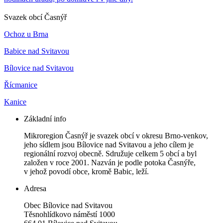
Svazek obcí Časnýř
Ochoz u Brna
Babice nad Svitavou
Bílovice nad Svitavou
Řícmanice
Kanice
Základní info
Mikroregion Časnýř je svazek obcí v okresu Brno-venkov,
jeho sídlem jsou Bílovice nad Svitavou a jeho cílem je
regionální rozvoj obecně. Sdružuje celkem 5 obcí a byl
založen v roce 2001. Nazván je podle potoka Časnýře,
v jehož povodí obce, kromě Babic, leží.
Adresa
Obec Bílovice nad Svitavou
Těsnohlídkovo náměstí 1000