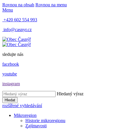
Rovnou na obsah
Rovnou na menu
Menu
+420 602 554 993
info@casnyr.cz
sledujte nás
facebook
youtube
instagram
Hledaný výraz
Hledat
rozšířené vyhledávání
Mikroregion
Historie mikroregionu
Zajímavosti