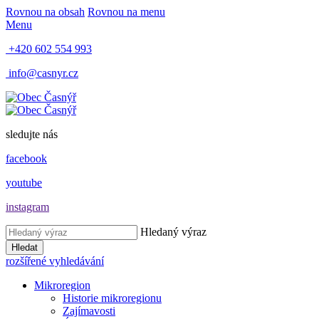
Rovnou na obsah
Rovnou na menu
Menu
+420 602 554 993
info@casnyr.cz
sledujte nás
facebook
youtube
instagram
Hledaný výraz
Hledat
rozšířené vyhledávání
Mikroregion
Historie mikroregionu
Zajímavosti