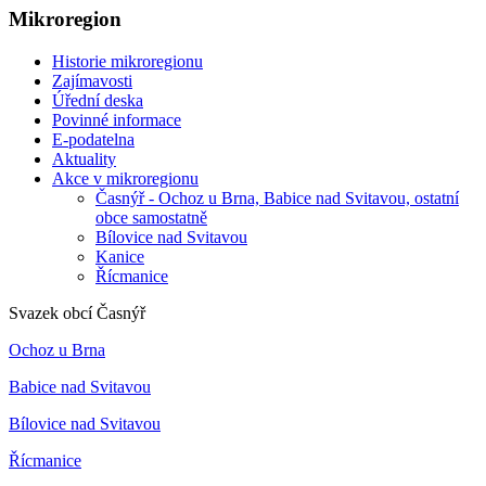
Mikroregion
Historie mikroregionu
Zajímavosti
Úřední deska
Povinné informace
E-podatelna
Aktuality
Akce v mikroregionu
Časnýř - Ochoz u Brna, Babice nad Svitavou, ostatní
obce samostatně
Bílovice nad Svitavou
Kanice
Řícmanice
Svazek obcí Časnýř
Ochoz u Brna
Babice nad Svitavou
Bílovice nad Svitavou
Řícmanice