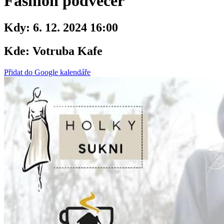
Fashion podvečer
Kdy:
6. 12. 2024 16:00
Kde:
Votruba Kafe
Přidat do Google kalendáře