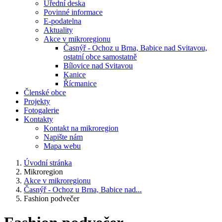
Úřední deska
Povinné informace
E-podatelna
Aktuality
Akce v mikroregionu
Časnýř - Ochoz u Brna, Babice nad Svitavou,
ostatní obce samostatně
Bílovice nad Svitavou
Kanice
Řícmanice
Členské obce
Projekty
Fotogalerie
Kontakty
Kontakt na mikroregion
Napište nám
Mapa webu
Úvodní stránka
Mikroregion
Akce v mikroregionu
Časnýř - Ochoz u Brna, Babice nad...
Fashion podvečer