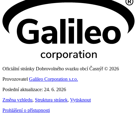
Oficiální stránky Dobrovolného svazku obcí Časnýř © 2026
Provozovatel
Galileo Corporation s.r.o.
Poslední aktualizace: 24. 6. 2026
Změna vzhledu
,
Struktura stránek
,
Vytisknout
Prohlášení o přístupnosti