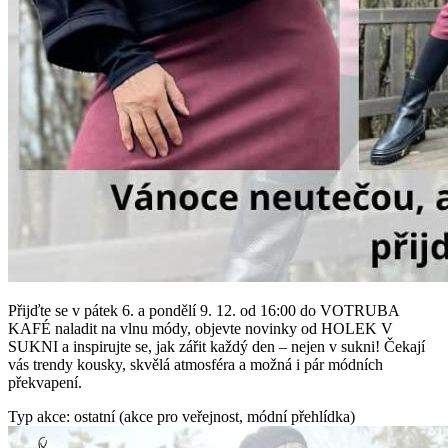
Přijďte se v pátek 6. a pondělí 9. 12. od 16:00 do VOTRUBA
KAFÉ naladit na vlnu módy, objevte novinky od HOLEK V
SUKNI a inspirujte se, jak zářit každý den – nejen v sukni! Čekají
vás trendy kousky, skvělá atmosféra a možná i pár módních
překvapení.
Typ akce: ostatní (akce pro veřejnost, módní přehlídka)