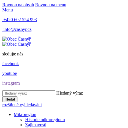
Rovnou na obsah
Rovnou na menu
Menu
+420 602 554 993
info@casnyr.cz
sledujte nás
facebook
youtube
instagram
Hledaný výraz
Hledat
rozšířené vyhledávání
Mikroregion
Historie mikroregionu
Zajímavosti