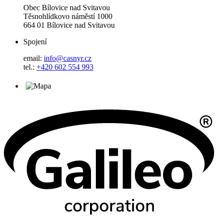
Obec Bílovice nad Svitavou
Těsnohlídkovo náměstí 1000
664 01 Bílovice nad Svitavou
Spojení
email:
info@casnyr.cz
tel.:
+420 602 554 993