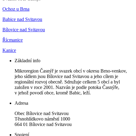
Ochoz u Brna
Babice nad Svitavou
Bílovice nad Svitavou
Řícmanice
Kanice
Základní info
Mikroregion Časnýř je svazek obcí v okresu Brno-venkov,
jeho sídlem jsou Bílovice nad Svitavou a jeho cílem je
regionální rozvoj obecně. Sdružuje celkem 5 obcí a byl
založen v roce 2001. Nazván je podle potoka Časnýře,
v jehož povodí obce, kromě Babic, leží.
Adresa
Obec Bílovice nad Svitavou
Těsnohlídkovo náměstí 1000
664 01 Bílovice nad Svitavou
Spojení