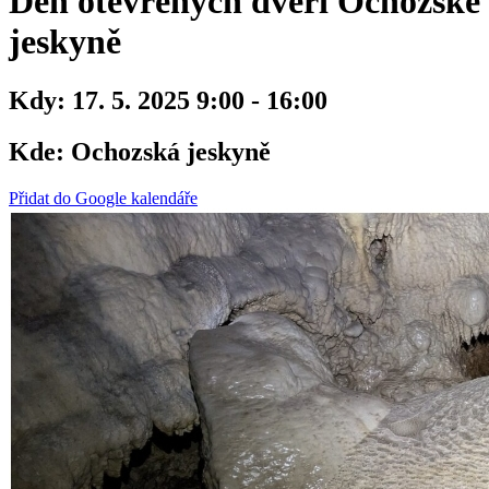
Den otevřených dveří Ochozské
jeskyně
Kdy:
17. 5. 2025 9:00 - 16:00
Kde:
Ochozská jeskyně
Přidat do Google kalendáře