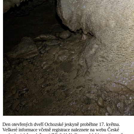
Den otevřených dveří Ochozské jeskyně proběhne 17. května.
Veškeré informace včetně registrace naleznete na webu České