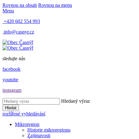
Rovnou na obsah
Rovnou na menu
Menu
+420 602 554 993
info@casnyr.cz
sledujte nás
facebook
youtube
instagram
Hledaný výraz
Hledat
rozšířené vyhledávání
Mikroregion
Historie mikroregionu
Zajímavosti