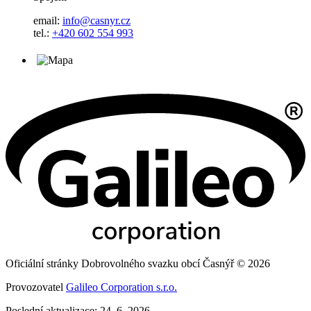
email:
info@casnyr.cz
tel.:
+420 602 554 993
Oficiální stránky Dobrovolného svazku obcí Časnýř © 2026
Provozovatel
Galileo Corporation s.r.o.
Poslední aktualizace: 24. 6. 2026