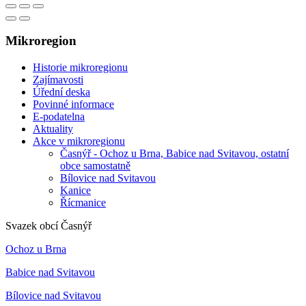
Mikroregion
Historie mikroregionu
Zajímavosti
Úřední deska
Povinné informace
E-podatelna
Aktuality
Akce v mikroregionu
Časnýř - Ochoz u Brna, Babice nad Svitavou, ostatní
obce samostatně
Bílovice nad Svitavou
Kanice
Řícmanice
Svazek obcí Časnýř
Ochoz u Brna
Babice nad Svitavou
Bílovice nad Svitavou