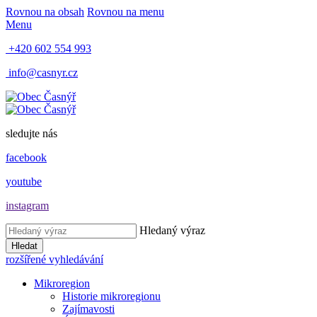
Rovnou na obsah
Rovnou na menu
Menu
+420 602 554 993
info@casnyr.cz
sledujte nás
facebook
youtube
instagram
Hledaný výraz
Hledat
rozšířené vyhledávání
Mikroregion
Historie mikroregionu
Zajímavosti