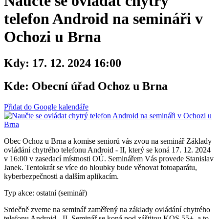
Naučte se ovládat chytrý
telefon Android na semináři v
Ochozi u Brna
Kdy:
17. 12. 2024 16:00
Kde:
Obecní úřad Ochoz u Brna
Přidat do Google kalendáře
Obec Ochoz u Brna a komise seniorů vás zvou na seminář Základy
ovládání chytrého telefonu Android - II, který se koná 17. 12. 2024
v 16:00 v zasedací místnosti OÚ. Seminářem Vás provede Stanislav
Janek. Tentokrát se více do hloubky bude věnovat fotoaparátu,
kyberbezpečnosti a dalším aplikacím.
Typ akce: ostatní (seminář)
Srdečně zveme na seminář zaměřený na základy ovládání chytrého
telefonu Android - II. Seminář se koná pod záštitou KOS 55+, a to