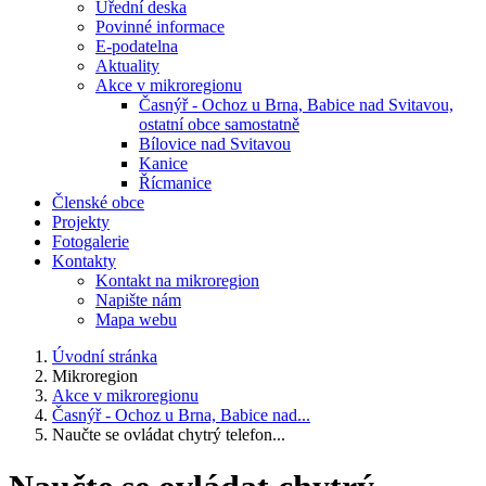
Úřední deska
Povinné informace
E-podatelna
Aktuality
Akce v mikroregionu
Časnýř - Ochoz u Brna, Babice nad Svitavou,
ostatní obce samostatně
Bílovice nad Svitavou
Kanice
Řícmanice
Členské obce
Projekty
Fotogalerie
Kontakty
Kontakt na mikroregion
Napište nám
Mapa webu
Úvodní stránka
Mikroregion
Akce v mikroregionu
Časnýř - Ochoz u Brna, Babice nad...
Naučte se ovládat chytrý telefon...