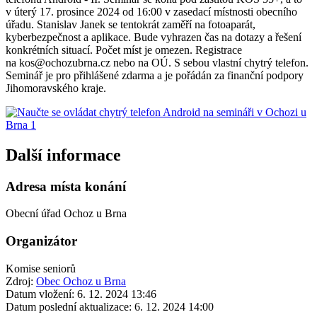
v úterý 17. prosince 2024 od 16:00 v zasedací místnosti obecního
úřadu. Stanislav Janek se tentokrát zaměří na fotoaparát,
kyberbezpečnost a aplikace. Bude vyhrazen čas na dotazy a řešení
konkrétních situací. Počet míst je omezen. Registrace
na kos@ochozubrna.cz nebo na OÚ. S sebou vlastní chytrý telefon.
Seminář je pro přihlášené zdarma a je pořádán za finanční podpory
Jihomoravského kraje.
Další informace
Adresa místa konání
Obecní úřad Ochoz u Brna
Organizátor
Komise seniorů
Zdroj:
Obec Ochoz u Brna
Datum vložení:
6. 12. 2024 13:46
Datum poslední aktualizace:
6. 12. 2024 14:00