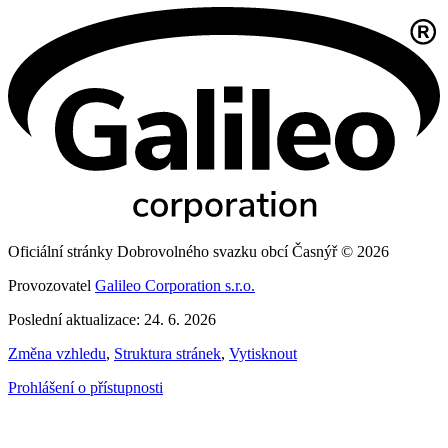
Oficiální stránky Dobrovolného svazku obcí Časnýř © 2026
Provozovatel
Galileo Corporation s.r.o.
Poslední aktualizace: 24. 6. 2026
Změna vzhledu
,
Struktura stránek
,
Vytisknout
Prohlášení o přístupnosti