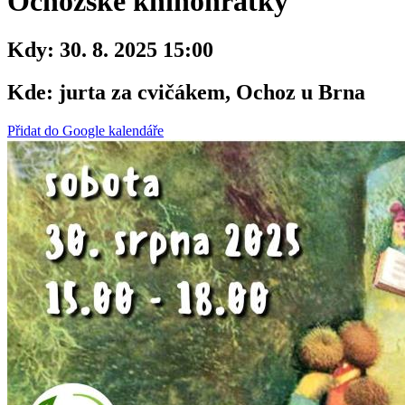
Ochozské knihohrátky
Kdy:
30. 8. 2025 15:00
Kde:
jurta za cvičákem, Ochoz u Brna
Přidat do Google kalendáře