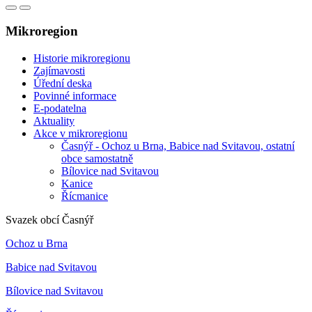
Mikroregion
Historie mikroregionu
Zajímavosti
Úřední deska
Povinné informace
E-podatelna
Aktuality
Akce v mikroregionu
Časnýř - Ochoz u Brna, Babice nad Svitavou, ostatní
obce samostatně
Bílovice nad Svitavou
Kanice
Řícmanice
Svazek obcí Časnýř
Ochoz u Brna
Babice nad Svitavou
Bílovice nad Svitavou