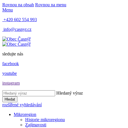
Rovnou na obsah
Rovnou na menu
Menu
+420 602 554 993
info@casnyr.cz
sledujte nás
facebook
youtube
instagram
Hledaný výraz
Hledat
rozšířené vyhledávání
Mikroregion
Historie mikroregionu
Zajímavosti