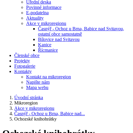
Úřední deska
Povinné informace
E-podatelna
Aktuality
Akce v mikroregionu
Časnýř - Ochoz u Brna, Babice nad Svitavou,
ostatní obce samostatně
Bílovice nad Svitavou
Kanice
Řícmanice
Členské obce
Projekty
Fotogalerie
Kontakty
Kontakt na mikroregion
Napište nám
Mapa webu
Úvodní stránka
Mikroregion
Akce v mikroregionu
Časnýř - Ochoz u Brna, Babice nad...
Ochozské knihohrátky